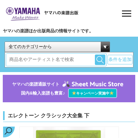
ヤマハの楽譜ほか出版商品の情報サイトです。
条件を追加
ヤマハの楽譜通販サイト
国内&輸入楽譜も豊富♪
★
★
キャンペーン実施中
エレクトーン クラシック大全集 下