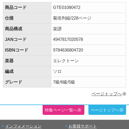
商品コード
GTE01080472
仕様
菊倍判縦/228ページ
商品構成
楽譜
JANコード
4947817020578
ISBNコード
9784636804720
楽器
エレクトーン
編成
ソロ
グレード
7級/6級/5級
ページトップへ
特集ページ一覧へ
ページトップへ
インフォメーション
お客様サポート