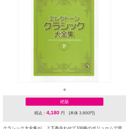
絶版
4,180
税込：
円 [本体 3,800円]
クラシック大全集が、上下巻合わせて100曲のボリュームで登