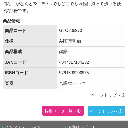
旬な曲がなんと38曲!!いつでもどこでも気軽に持って歩ける便
利な1冊です。
商品情報
商品コード
GTC206970
仕様
A4変型判縦
商品構成
楽譜
JANコード
4947817184232
ISBNコード
9784636206975
楽器
合唱/コーラス
ページトップへ
特集ページ一覧へ
ページトップへ
インフォメーション
お客様サポート