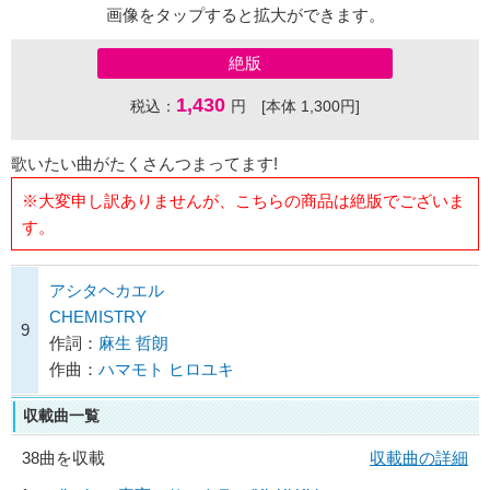
画像をタップすると拡大ができます。
絶版
1,430
税込：
円 [本体 1,300円]
歌いたい曲がたくさんつまってます!
※大変申し訳ありませんが、こちらの商品は絶版でございま
す。
アシタヘカエル
CHEMISTRY
9
作詞：
麻生 哲朗
作曲：
ハマモト ヒロユキ
収載曲一覧
38曲を収載
収載曲の詳細