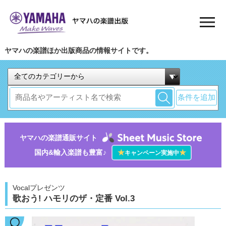
ヤマハの楽譜ほか出版商品の情報サイトです。
条件を追加
ヤマハの楽譜通販サイト
国内&輸入楽譜も豊富♪
★
★
キャンペーン実施中
Vocalプレゼンツ
歌おう! ハモリのザ・定番 Vol.3