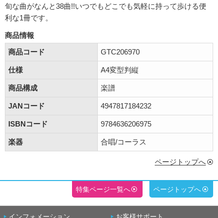
旬な曲がなんと38曲!!いつでもどこでも気軽に持って歩ける便
利な1冊です。
商品情報
商品コード
GTC206970
仕様
A4変型判縦
商品構成
楽譜
JANコード
4947817184232
ISBNコード
9784636206975
楽器
合唱/コーラス
ページトップへ
特集ページ一覧へ
ページトップへ
インフォメーション
お客様サポート