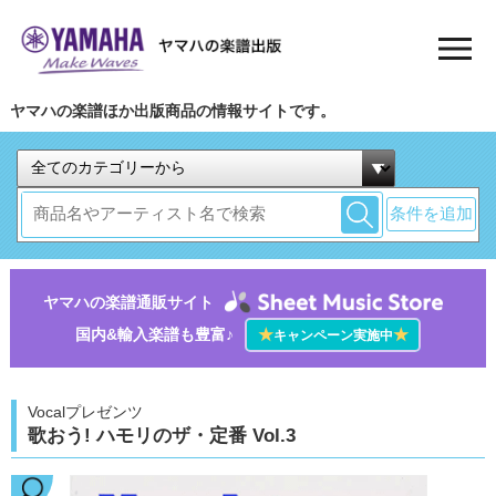
ヤマハの楽譜ほか出版商品の情報サイトです。
条件を追加
ヤマハの楽譜通販サイト
国内&輸入楽譜も豊富♪
★
★
キャンペーン実施中
Vocalプレゼンツ
歌おう! ハモリのザ・定番 Vol.3