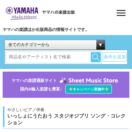
ヤマハの楽譜ほか出版商品の情報サイトです。
条件を追加
ヤマハの楽譜通販サイト
国内&輸入楽譜も豊富♪
★
★
キャンペーン実施中
やさしいピアノ伴奏
いっしょにうたおう スタジオジブリ ソング・コレク
ション