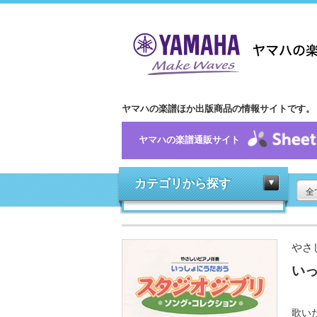
ヤマハの楽譜ほか出版商品の情報サイトです。
ヤマハの楽譜通販サイト
カテゴリから探す
全
やさ
いっ
歌い