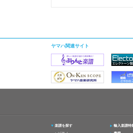
ヤマハ関連サイト
楽譜を探す
輸入楽譜特