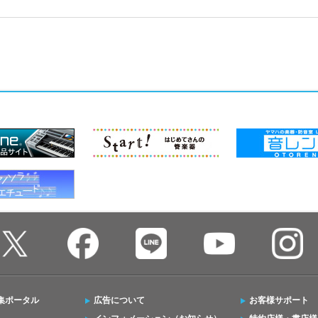
集ポータル
広告について
お客様サポート