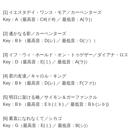
[1] イエスタデイ・ワンス・モア／カーペンターズ
Key：A（最高音：C#(ド#) ／ 最低音：A(ラ)）
[2] 遙かなる影／カーペンターズ
Key：B♭（最高音：D(レ) ／ 最低音：G(ソ））
[3] イフ・ウィ・ホールド・オン・トゥゲザー／ダイアナ・ロス
Key：D（最高音：E(ミ) ／ 最低音：A(ラ)）
[4] 君の友達／キャロル・キング
Key：B♭（最高音：D(レ) ／ 最低音：F(ファ)）
[5] 明日に架ける橋／サイモン＆ガーファンクル
Key：B♭（最高音：E♭(ミ♭) ／ 最低音：B♭(シ♭))
[6] 素直になれなくて／シカゴ
Key：G（最高音：E(ミ) ／ 最低音：B(シ)）