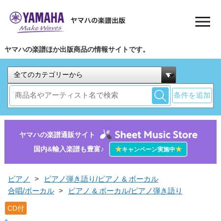
ヤマハの楽譜ほか出版商品の情報サイトです。
条件を追加
ヤマハの楽譜通販サイト
国内&輸入楽譜も豊富♪
★
★
キャンペーン実施中
ピアノ
>
ピアノ弾き語り/ピアノ & ボーカル
合唱/ボーカル
>
ピアノ & ボーカル/ピアノ弾き語り
CD付