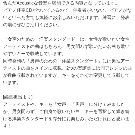
含んだAcousticな音楽を堪能できる内容となっています。
ピアノ伴奏CDがついているので、伴奏者がいない、ピアノがな
いといった方でも気軽にお楽しみいただけます。練習に、発表
の場にぜひご活用ください。
「女声のための 洋楽スタンダード」は、女性が歌いたい女性
アーティストの曲はもちろん、男女問わず歌いたい名曲も歌い
やすいキーで収載しています。
同時発刊の「男声のための 洋楽スタンダート」には男性アー
ティストの曲をメインに収載。2つの楽譜集には同アレンジの曲
が数曲収載されていますが、キーをそれぞれ変更して収載して
います。
[編集担当より]
アーティストや、キーを「女声」「男声」に分けてみました
が、男女問わず、ご自身で歌いたい曲、キーを選択して輝き続
ける洋楽スタンダードを存分にお楽しみいただければと思いま
す！