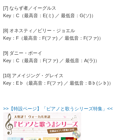
[7] ならず者／イーグルス
Key：C（最高音：E(ミ) ／ 最低音：G(ソ)）
[8] オネスティ／ビリー・ジョエル
Key：F（最高音：F(ファ) ／ 最低音：F(ファ)）
[9] ダニー・ボーイ
Key：C（最高音：F(ファ) ／ 最低音：A(ラ)）
[10] アメイジング・グレイス
Key：E♭（最高音：F(ファ) ／ 最低音：B♭(シ♭)）
>>【特設ページ】「ピアノと歌うシリーズ特集」<<