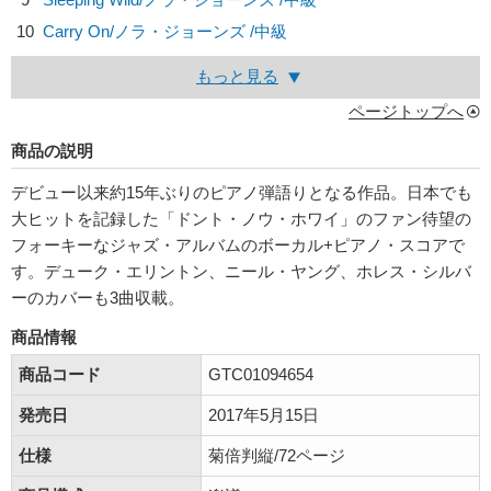
10
Carry On/
ノラ・ジョーンズ
/中級
もっと見る
ページトップへ
商品の説明
デビュー以来約15年ぶりのピアノ弾語りとなる作品。日本でも
大ヒットを記録した「ドント・ノウ・ホワイ」のファン待望の
フォーキーなジャズ・アルバムのボーカル+ピアノ・スコアで
す。デューク・エリントン、ニール・ヤング、ホレス・シルバ
ーのカバーも3曲収載。
商品情報
商品コード
GTC01094654
発売日
2017年5月15日
仕様
菊倍判縦/72ページ