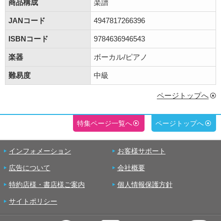
商品構成
楽譜
JANコード
4947817266396
ISBNコード
9784636946543
楽器
ボーカル/ピアノ
難易度
中級
ページトップへ
特集ページ一覧へ
ページトップへ
インフォメーション
お客様サポート
広告について
会社概要
特約店様・書店様ご案内
個人情報保護方針
サイトポリシー