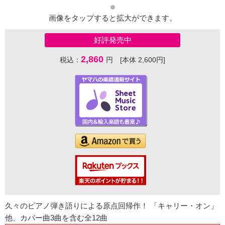
画像をタップすると拡大ができます。
好評発売中
2,860
税込：
円 [本体 2,600円]
久々のピアノ弾き語りによる原点回帰作！ 「キャリー・オン」
他、カバー曲3曲を含む全12曲