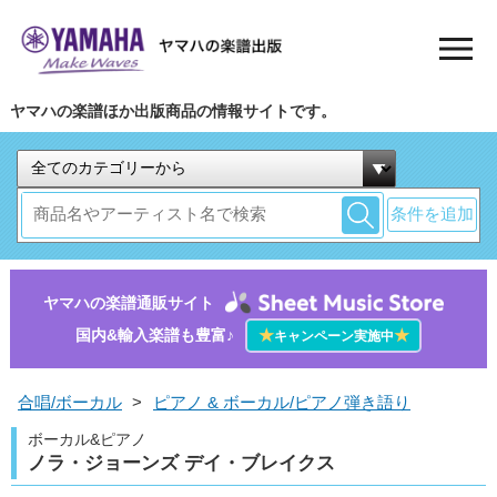
ヤマハの楽譜ほか出版商品の情報サイトです。
条件を追加
ヤマハの楽譜通販サイト
国内&輸入楽譜も豊富♪
★
★
キャンペーン実施中
合唱/ボーカル
>
ピアノ & ボーカル/ピアノ弾き語り
ボーカル&ピアノ
ノラ・ジョーンズ デイ・ブレイクス