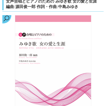
女声合唱とピアノのための みゆき歌 女の愛と生涯
編曲:源田俊一郎 作詞・作曲:中島みゆき