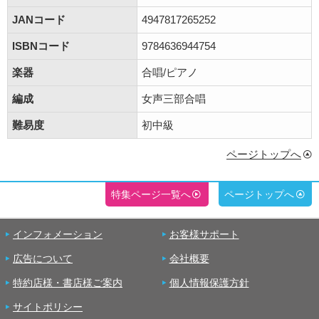
JANコード
4947817265252
ISBNコード
9784636944754
楽器
合唱/ピアノ
編成
女声三部合唱
難易度
初中級
ページトップへ
特集ページ一覧へ
ページトップへ
インフォメーション
お客様サポート
広告について
会社概要
特約店様・書店様ご案内
個人情報保護方針
サイトポリシー