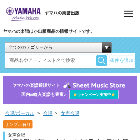
ヤマハの楽譜ほか出版商品の情報サイトです。
条件を追加
ヤマハの楽譜通販サイト
国内&輸入楽譜も豊富♪
★
★
キャンペーン実施中
合唱/ボーカル
>
合唱
>
女声合唱
サンプル有り
女声合唱