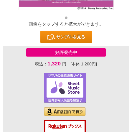
画像をタップすると拡大ができます。
サンプルを見る
好評発売中
1,320
税込：
円 [本体 1,200円]