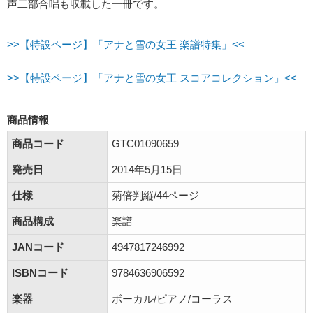
声二部合唱も収載した一冊です。
>>【特設ページ】「アナと雪の女王 楽譜特集」<<
>>【特設ページ】「アナと雪の女王 スコアコレクション」<<
商品情報
商品コード
GTC01090659
発売日
2014年5月15日
仕様
菊倍判縦/44ページ
商品構成
楽譜
JANコード
4947817246992
ISBNコード
9784636906592
楽器
ボーカル/ピアノ/コーラス