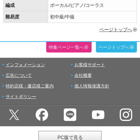
編成
ボーカル/ピアノ/コーラス
難易度
初中級/中級
ページトップへ
特集ページ一覧へ
ページトップへ
インフォメーション
お客様サポート
広告について
会社概要
特約店様・書店様ご案内
個人情報保護方針
サイトポリシー
PC版で見る