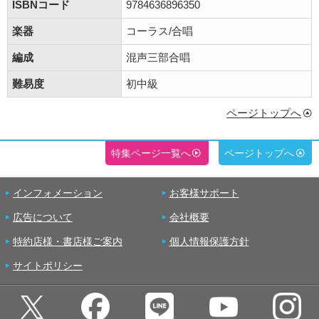
ISBNコード
9784636896350
楽器
コーラス/合唱
編成
混声三部合唱
難易度
初中級
ページトップへ
特集ページ一覧へ
ページトップへ
インフォメーション
お客様サポート
広告について
会社概要
特約店様・書店様ご案内
個人情報保護方針
サイトポリシー