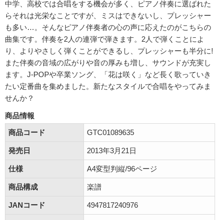
中学、高校では合唱をする機会が多く、ピアノ伴奏に選ばれた
らそれは光栄なことですが、ミスはできないし、プレッシャー
も多い…。そんなピアノ伴奏者の心の声に応えたのがこちらの
曲集です。伴奏を2人の連弾で弾きます。2人で弾くことによ
り、よりやさしく弾くことができるし、プレッシャーも半分に!
また伴奏の音域の広がりや音の厚みも増し、サウンドが充実し
ます。J-POPや卒業ソング、「花は咲く」など長く歌っていき
たい定番曲を集めました。新たなスタイルで合唱をやってみま
せんか？
商品情報
商品コード
GTC01089635
発売日
2013年3月21日
仕様
A4変型判縦/96ページ
商品構成
楽譜
JANコード
4947817240976