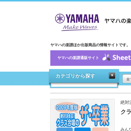
ヤマハの楽譜ほか出版商品の情報サイトです。
ヤマハの楽譜通販サイト
カテゴリから探す
全
絶対
クラ
みん