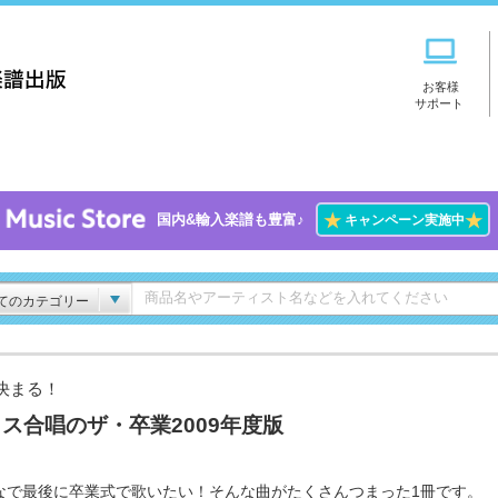
お客様
サポート
★
★
国内&輸入楽譜も豊富♪
キャンペーン実施中
てのカテゴリー
決まる！
ス合唱のザ・卒業2009年度版
なで最後に卒業式で歌いたい！そんな曲がたくさんつまった1冊です。