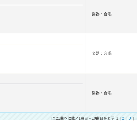
楽器：合唱
楽器：合唱
楽器：合唱
[全21曲を収載／1曲目～10曲目を表示] 1｜
2
｜
3
｜