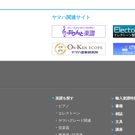
ヤマハ関連サイト
楽譜を探す
輸入楽譜特
ピアノ
書籍
エレクトーン
雑誌
ヤマハグレード関連
文具
弦楽器
講座
管楽器 / 打楽器