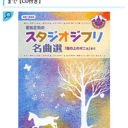
まで【CD付き】