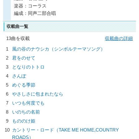
楽器：コーラス
編成：同声二部合唱
収載曲一覧
13曲を収載
収載曲の詳細
1
風の谷のナウシカ（シンボルテーマソング）
2
君をのせて
3
となりのトトロ
4
さんぽ
5
めぐる季節
6
やさしさに包まれたなら
7
いつも何度でも
8
いのちの名前
9
もののけ姫
10
カントリー・ロード（TAKE ME HOME,COUNTRY
ROADS）