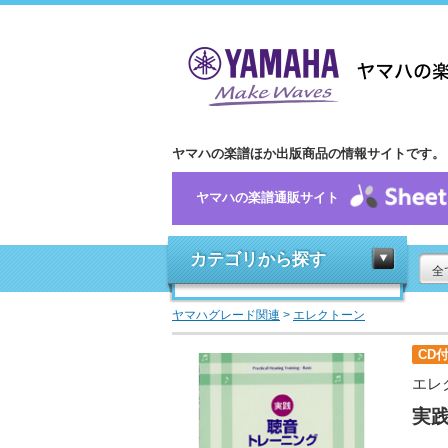
ヤマハの楽譜ほか出版商品の情報サイトです。
ヤマハの楽譜通販サイト
カテゴリから探す
全
ヤマハグレード関連
>
エレクトーン
CD
エレ
実践