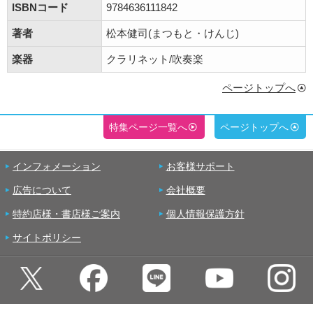
ISBNコード
9784636111842
著者
松本健司(まつもと・けんじ)
楽器
クラリネット/吹奏楽
ページトップへ
特集ページ一覧へ
ページトップへ
インフォメーション
お客様サポート
広告について
会社概要
特約店様・書店様ご案内
個人情報保護方針
サイトポリシー