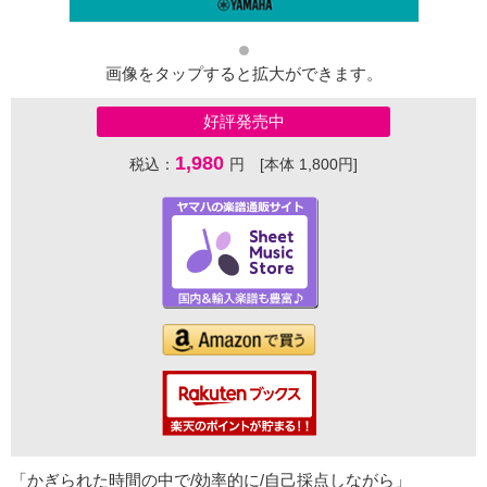
画像をタップすると拡大ができます。
好評発売中
1,980
税込：
円 [本体 1,800円]
「かぎられた時間の中で/効率的に/自己採点しながら」