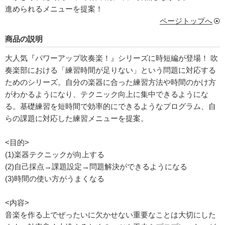
進められるメニューを提案！
ページトップへ
商品の説明
大人気『パワーアップ吹奏楽！』シリーズに時短編が登場！ 吹
奏楽部における「練習時間が足りない」という問題に対応する
ためのシリーズ。自分の楽器に合った練習方法や時間のかけ方
がわかるようになり、テクニック向上に集中できるようにな
る。基礎練習を短時間で効率的にできるようなプログラム、自
らの課題に対応した練習メニューを提案。
<目的>
(1)楽器テクニックが向上する
(2)自己採点→課題設定→問題解決ができるようになる
(3)時間の使い方がうまくなる
<内容>
音楽を作る上でぜったいに欠かせない重要なことは大切にした