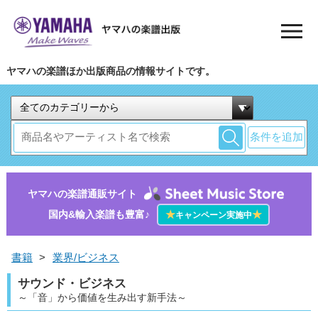
ヤマハの楽譜ほか出版商品の情報サイトです。
条件を追加
ヤマハの楽譜通販サイト
国内&輸入楽譜も豊富♪
★
★
キャンペーン実施中
書籍
>
業界/ビジネス
サウンド・ビジネス
～「音」から価値を生み出す新手法～