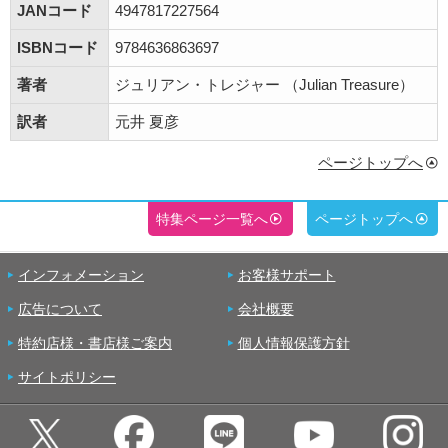
JANコード
4947817227564
ISBNコード
9784636863697
著者
ジュリアン・トレジャー （Julian Treasure）
訳者
元井 夏彦
ページトップへ
特集ページ一覧へ
ページトップへ
インフォメーション
お客様サポート
広告について
会社概要
特約店様・書店様ご案内
個人情報保護方針
サイトポリシー